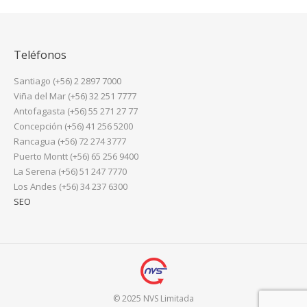
Teléfonos
Santiago (+56) 2 2897 7000
Viña del Mar (+56) 32 251 7777
Antofagasta (+56) 55 271 27 77
Concepción (+56) 41 256 5200
Rancagua (+56) 72 274 3777
Puerto Montt (+56) 65 256 9400
La Serena (+56) 51 247 7770
Los Andes (+56) 34 237 6300
SEO
© 2025 NVS Limitada