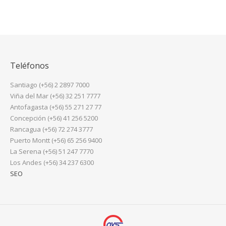
Teléfonos
Santiago (+56) 2 2897 7000
Viña del Mar (+56) 32 251 7777
Antofagasta (+56) 55 271 27 77
Concepción (+56) 41 256 5200
Rancagua (+56) 72 274 3777
Puerto Montt (+56) 65 256 9400
La Serena (+56) 51 247 7770
Los Andes (+56) 34 237 6300
SEO