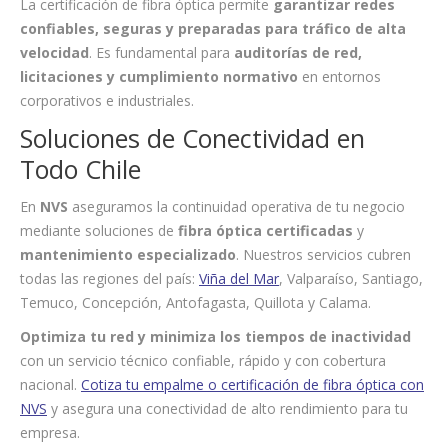
La certificación de fibra óptica permite
garantizar redes
confiables, seguras y preparadas para tráfico de alta
velocidad
. Es fundamental para
auditorías de red,
licitaciones y cumplimiento normativo
en entornos
corporativos e industriales.
Soluciones de Conectividad en
Todo Chile
En
NVS
aseguramos la continuidad operativa de tu negocio
mediante soluciones de
fibra óptica certificadas
y
mantenimiento especializado
. Nuestros servicios cubren
todas las regiones del país:
Viña del Mar
, Valparaíso, Santiago,
Temuco, Concepción, Antofagasta, Quillota y Calama.
Optimiza tu red y minimiza los tiempos de inactividad
con un servicio técnico confiable, rápido y con cobertura
nacional.
Cotiza tu empalme o certificación de fibra óptica con
NVS
y asegura una conectividad de alto rendimiento para tu
empresa.