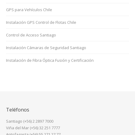
GPS para Vehículos Chile
Instalación GPS Control de Flotas Chile
Control de Acceso Santiago
Instalación Cámaras de Seguridad Santiago
Instalación de Fibra Óptica Fusión y Certificación
Teléfonos
Santiago (+56) 2 2897 7000
Viña del Mar (+56) 32 251 7777
Antofagasta (+56) 55 271 27 77