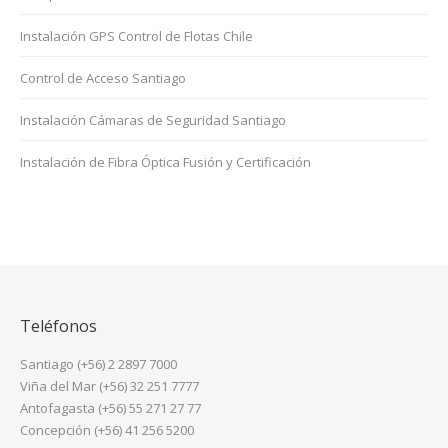
Instalación GPS Control de Flotas Chile
Control de Acceso Santiago
Instalación Cámaras de Seguridad Santiago
Instalación de Fibra Óptica Fusión y Certificación
Teléfonos
Santiago (+56) 2 2897 7000
Viña del Mar (+56) 32 251 7777
Antofagasta (+56) 55 271 27 77
Concepción (+56) 41 256 5200