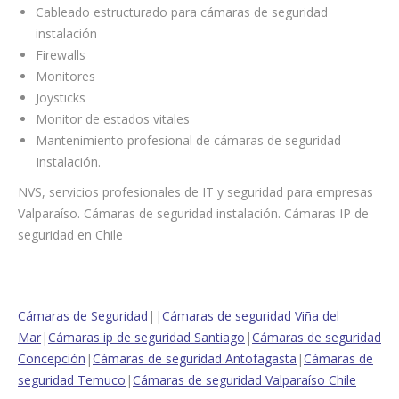
Cableado estructurado para cámaras de seguridad
instalación
Firewalls
Monitores
Joysticks
Monitor de estados vitales
Mantenimiento profesional de cámaras de seguridad
Instalación.
NVS, servicios profesionales de IT y seguridad para empresas
Valparaíso. Cámaras de seguridad instalación. Cámaras IP de
seguridad en Chile
Cámaras de Seguridad
||
Cámaras de seguridad Viña del
Mar
|
Cámaras ip de seguridad Santiago
|
Cámaras de seguridad
Concepción
|
Cámaras de seguridad Antofagasta
|
Cámaras de
seguridad Temuco
|
Cámaras de seguridad Valparaíso Chile