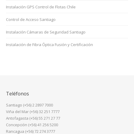
Instalación GPS Control de Flotas Chile
Control de Acceso Santiago
Instalación Cámaras de Seguridad Santiago
Instalación de Fibra Óptica Fusión y Certificación
Teléfonos
Santiago (+56) 2 2897 7000
Viña del Mar (+56) 32 251 7777
Antofagasta (+56) 55 271 27 77
Concepción (+56) 41 256 5200
Rancagua (+56) 72 274 3777