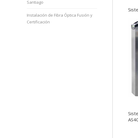
Santiago
Sist
Instalación de Fibra Óptica Fusión y
Certificación
Sist
AS4