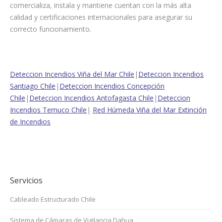
comercializa, instala y mantiene cuentan con la más alta
calidad y certificaciones internacionales para asegurar su
correcto funcionamiento.
Deteccion Incendios Viña del Mar Chile
|
Deteccion Incendios
Santiago Chile
|
Deteccion Incendios Concepción
Chile
|
Deteccion Incendios Antofagasta Chile
|
Deteccion
Incendios Temuco Chile
|
Red Húmeda Viña del Mar Extinción
de Incendios
Servicios
Cableado Estructurado Chile
Sistema de Cámaras de Vigilancia Dahua