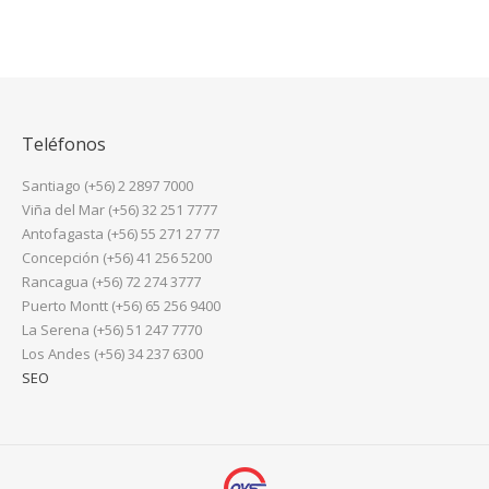
Teléfonos
Santiago (+56) 2 2897 7000
Viña del Mar (+56) 32 251 7777
Antofagasta (+56) 55 271 27 77
Concepción (+56) 41 256 5200
Rancagua (+56) 72 274 3777
Puerto Montt (+56) 65 256 9400
La Serena (+56) 51 247 7770
Los Andes (+56) 34 237 6300
SEO