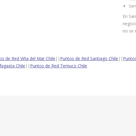
Ser
En San
negoci
no se 
os de Red Viña del Mar Chile
||
Puntos de Red Santiago Chile
||
Puntos
fagasta Chile
||
Puntos de Red Temuco Chile