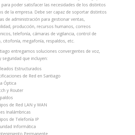
e para poder satisfacer las necesidades de los distintos
os de la empresa. Debe ser capaz de soportar distintos
as de administración para gestionar ventas,
ilidad, producción, recursos humanos, correos
nicos, telefonía, cámaras de vigilancia, control de
, citofonía, megafonía, respaldos, etc.
tiago entregamos soluciones convergentes de voz,
y seguridad que incluyen:
leados Estructurados
tificaciones de Red en Santiago
ra Óptica
tch y Router
paldos
ipos de Red LAN y WAN
es Inalámbricas
ipos de Telefonía IP
uridad Informática
tenimiento Permanente