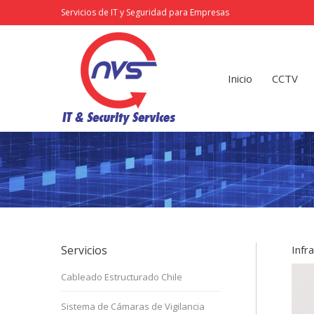
Servicios de IT y Seguridad para Empresas
Inicio
CCTV
Redes
Inicio
CCTV
Servicios
Infr
Cableado Estructurado Chile
Sistema de Cámaras de Vigilancia