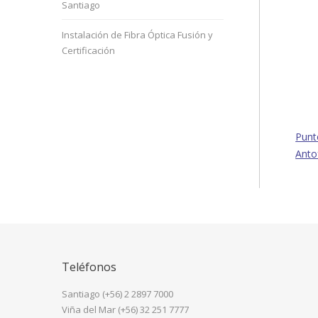
Santiago
Instalación de Fibra Óptica Fusión y
Certificación
Punt
Anto
Teléfonos
Santiago (+56) 2 2897 7000
Viña del Mar (+56) 32 251 7777