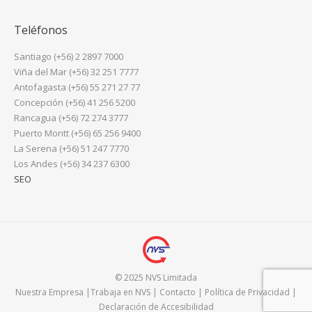
Teléfonos
Santiago (+56) 2 2897 7000
Viña del Mar (+56) 32 251 7777
Antofagasta (+56) 55 271 27 77
Concepción (+56) 41 256 5200
Rancagua (+56) 72 274 3777
Puerto Montt (+56) 65 256 9400
La Serena (+56) 51 247 7770
Los Andes (+56) 34 237 6300
SEO
© 2025 NVS Limitada
Nuestra Empresa
|
Trabaja en NVS
|
Contacto
|
Política de Privacidad
|
Declaración de Accesibilidad