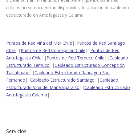
y Calama, minimizando los eventos en que los sistemas
críticos no se encuentran disponibles. Instalación de cableado
estructurado en Antofagasta y Calama
Puntos de Red Viña del Mar Chile
||
Puntos de Red Santiago
Chile
||
Puntos de Red Concepción Chile
||
Puntos de Red
Antofagasta Chile
||
Puntos de Red Temuco Chile
||
Cableado
Estructurado Temuco
||
Cableado Estructurado Concepción
Talcahuano
||
Cableado Estructurado Rancagua San
Fernando
||
Cableado Estructurado Santiago
||
Cableado
Estructurado Viña del Mar Valparaiso
||
Cableado Estructurado
Antofagasta Calama
||
Servicios