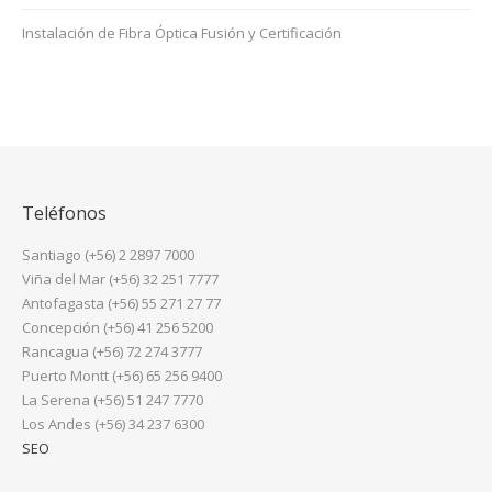
Instalación de Fibra Óptica Fusión y Certificación
Teléfonos
Santiago (+56) 2 2897 7000
Viña del Mar (+56) 32 251 7777
Antofagasta (+56) 55 271 27 77
Concepción (+56) 41 256 5200
Rancagua (+56) 72 274 3777
Puerto Montt (+56) 65 256 9400
La Serena (+56) 51 247 7770
Los Andes (+56) 34 237 6300
SEO